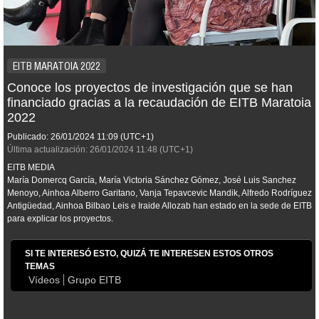
EITB MARATOIA 2022
Conoce los proyectos de investigación que se han
financiado gracias a la recaudación de EITB Maratoia
2022
Publicado:
26/01/2024
11:09
(UTC+1)
Última actualización:
26/01/2024
11:48
(UTC+1)
EITB MEDIA
María Domercq García, María Victoria Sánchez Gómez, José Luis Sanchez
Menoyo, Ainhoa Alberro Garitano, Vanja Tepavcevic Mandik, Alfredo Rodríguez
Antigüedad, Ainhoa Bilbao Leis e Iraide Allozab han estado en la sede de EITB
para explicar los proyectos.
SI TE INTERESÓ ESTO, QUIZÁ TE INTERESEN ESTOS OTROS
TEMAS
Vídeos
Grupo EITB