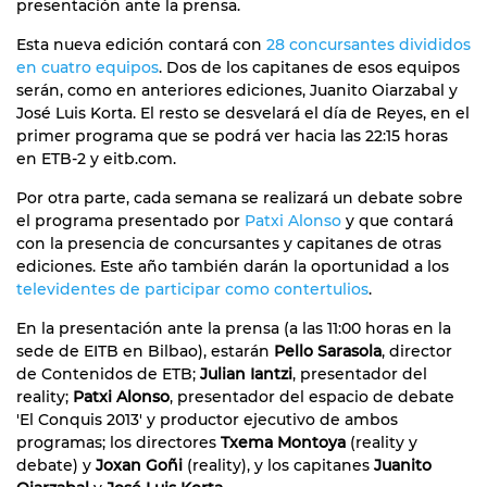
presentación ante la prensa.
Esta nueva edición contará con
28 concursantes divididos
en cuatro equipos
. Dos de los capitanes de esos equipos
serán, como en anteriores ediciones, Juanito Oiarzabal y
José Luis Korta. El resto se desvelará el día de Reyes, en el
primer programa que se podrá ver hacia las 22:15 horas
en ETB-2 y eitb.com.
Por otra parte, cada semana se realizará un debate sobre
el programa presentado por
Patxi Alonso
y que contará
con la presencia de concursantes y capitanes de otras
ediciones. Este año también darán la oportunidad a los
televidentes de participar como contertulios
.
En la presentación ante la prensa (a las 11:00 horas en la
sede de EITB en Bilbao), estarán
Pello Sarasola
, director
de Contenidos de ETB;
Julian Iantzi
, presentador del
reality;
Patxi Alonso
, presentador del espacio de debate
'El Conquis 2013' y productor ejecutivo de ambos
programas; los directores
Txema Montoya
(reality y
debate) y
Joxan Goñi
(reality), y los capitanes
Juanito