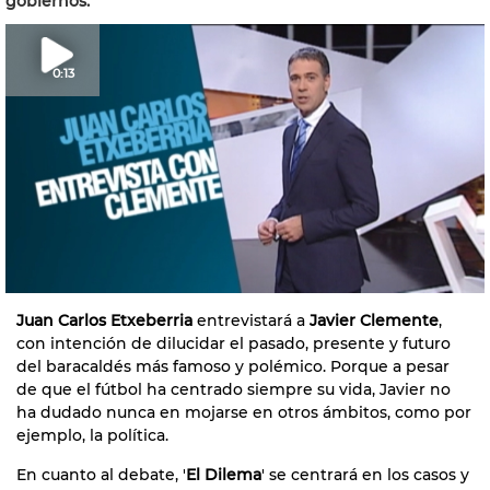
gobiernos.
0:13
Juan Carlos Etxeberria
entrevistará a
Javier Clemente
,
con intención de dilucidar el pasado, presente y futuro
del baracaldés más famoso y polémico. Porque a pesar
de que el fútbol ha centrado siempre su vida, Javier no
ha dudado nunca en mojarse en otros ámbitos, como por
ejemplo, la política.
En cuanto al debate, '
El Dilema
' se centrará en los casos y