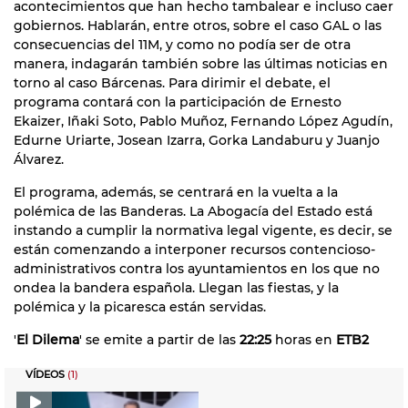
acontecimientos que han hecho tambalear e incluso caer
gobiernos. Hablarán, entre otros, sobre el caso GAL o las
consecuencias del 11M, y como no podía ser de otra
manera, indagarán también sobre las últimas noticias en
torno al caso Bárcenas. Para dirimir el debate, el
programa contará con la participación de Ernesto
Ekaizer, Iñaki Soto, Pablo Muñoz, Fernando López Agudín,
Edurne Uriarte, Josean Izarra, Gorka Landaburu y Juanjo
Álvarez.
El programa, además, se centrará en la vuelta a la
polémica de las Banderas. La Abogacía del Estado está
instando a cumplir la normativa legal vigente, es decir, se
están comenzando a interponer recursos contencioso-
administrativos contra los ayuntamientos en los que no
ondea la bandera española. Llegan las fiestas, y la
polémica y la picaresca están servidas.
'
El Dilema
' se emite a partir de las
22:25
horas en
ETB2
VÍDEOS
(1)