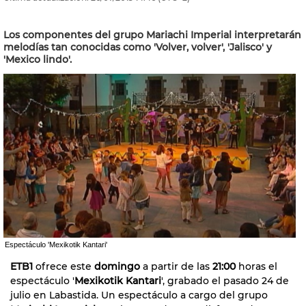
Los componentes del grupo Mariachi Imperial interpretarán
melodías tan conocidas como 'Volver, volver', 'Jalisco' y
'Mexico lindo'.
Espectáculo 'Mexikotik Kantari'
ETB1
ofrece este
domingo
a partir de las
21:00
horas el
espectáculo '
Mexikotik Kantari
', grabado el pasado 24 de
julio en Labastida. Un espectáculo a cargo del grupo