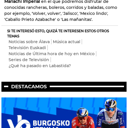
Mariachi Imperial
en el que podremos disfrutar de
conocidas rancheras, boleros, corridos y baladas, como
por ejemplo, 'Volver, volver', 'Jalisco', 'Mexico lindo',
'Caballo Prieto Azabache' o 'Las mañanitas'.
SI TE INTERESÓ ESTO, QUIZÁ TE INTERESEN ESTOS OTROS
TEMAS
Noticias sobre Álava
Música actual
Televisión Euskadi
Noticias de Última hora de hoy en México
Series de Televisión
¿Qué ha pasado en Labastida?
DESTACAMOS