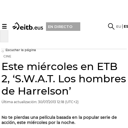
☰
EU
E
EN DIRECTO
Escuchar la página
CINE
Este miércoles en ETB
2, ‘S.W.A.T. Los hombres
de Harrelson’
Última actualización:
30/07/2013
12:18
(UTC+2)
No te pierdas una película basada en la popular serie de
acción, este miércoles por la noche.