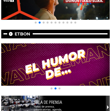
ETBON
SALA DE PRENSA
Notas de prensa,
convocatorias, agenda,