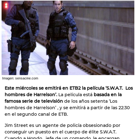
Imagen: sensacine.com
Este miércoles se emitirá en ETB2 la película ‘S.W.A.T. Los
hombres de Harrelson’.
La película está
basada en la
famosa serie de televisión
de los años setenta ‘Los
hombres de Harrelson’ , y se emitirá a partir de las 22:30
en el segundo canal de ETB.
Jim Street es un agente de policía obsesionado por
conseguir un puesto en el cuerpo de élite S.W.A.T.
Cuando a Hondo, jefe de un comando, le encargan