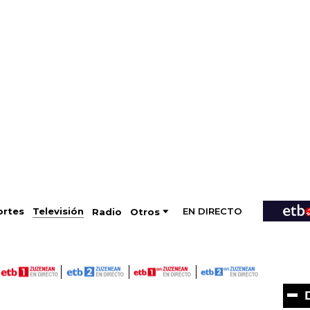
EN DIRECTO
Televisión
rtes
Radio
Otros