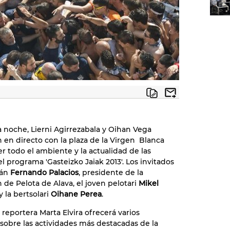
noche, Lierni Agirrezabala y Oihan Vega
 en directo con la plaza de la Virgen Blanca
er todo el ambiente y la actualidad de las
el programa 'Gasteizko Jaiak 2013'. Los invitados
rán
Fernando Palacios
, presidente de la
 de Pelota de Alava, el joven pelotari
Mikel
y la bertsolari
Oihane Perea
.
 reportera Marta Elvira ofrecerá varios
 sobre las actividades más destacadas de la