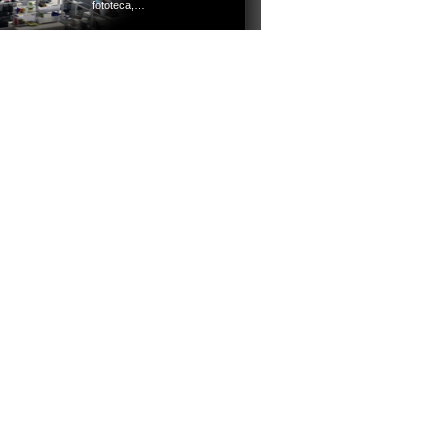
fototeca,…