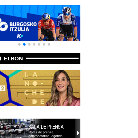
ETBON
SALA DE PRENSA
Notas de prensa,
convocatorias, agenda,