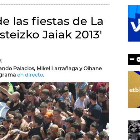
 las fiestas de La
steizko Jaiak 2013'
2)
ando Palacios, Mikel Larrañaga y Oihane
rograma
en directo
.