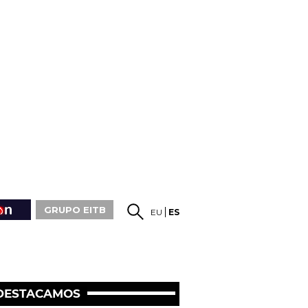
GRUPO EITB
EU
ES
DESTACAMOS