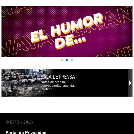
SALA DE PRENSA
Notas de prensa,
convocatorias, agenda,
fototeca,…
© EITB - 2026
Portal de Privacidad