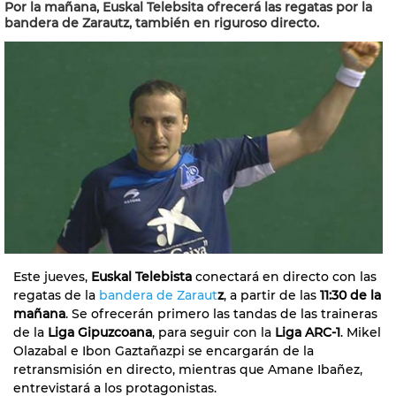
Por la mañana, Euskal Telebsita ofrecerá las regatas por la
bandera de Zarautz, también en riguroso directo.
Este jueves,
Euskal Telebista
conectará en directo con las
regatas de la
bandera de Zaraut
z
, a partir de las
11:30 de la
mañana
. Se ofrecerán primero las tandas de las traineras
de la
Liga Gipuzcoana
, para seguir con la
Liga ARC-1
. Mikel
Olazabal e Ibon Gaztañazpi se encargarán de la
retransmisión en directo, mientras que Amane Ibañez,
entrevistará a los protagonistas.