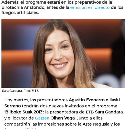
Además, el programa estará en los preparativos de la
pirotecnia Anstondo, antes de la
emisión en directo
de los
fuegos artificiales.
Sara Gandara. Foto: EITB
Hoy martes, los presentadores
Agustin Ezenarro e Ilaski
Serrano
tendrán dos nuevos invitados en el programa
'
Bilboko Suak 2013
': la presentadora de ETB
Sara Gandara
,
y el locutor de
Gaztea
Oihan Vega
. Junto a ellos,
compartirán las impresiones sobre la Aste Nagusia y los