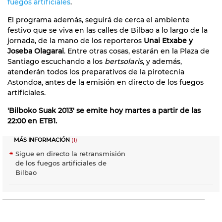
fuegos artificiales
.
El programa además, seguirá de cerca el ambiente
festivo que se viva en las calles de Bilbao a lo largo de la
jornada, de la mano de los reporteros
Unai Etxabe y
Joseba Olagarai
. Entre otras cosas, estarán en la Plaza de
Santiago escuchando a los
bertsolaris
, y además,
atenderán todos los preparativos de la pirotecnia
Astondoa, antes de la emisión en directo de los fuegos
artificiales.
'Bilboko Suak 2013' se emite hoy martes a partir de las
22:00 en ETB1.
MÁS INFORMACIÓN
(1)
Sigue en directo la retransmisión
de los fuegos artificiales de
Bilbao