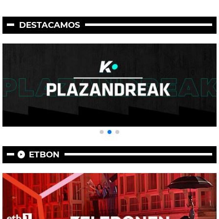
DESTACAMOS
ETBON