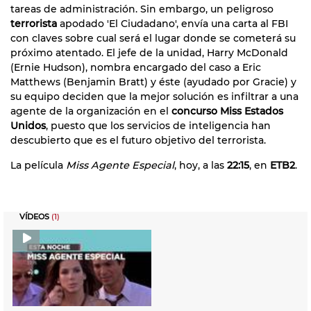
tareas de administración. Sin embargo, un peligroso
terrorista
apodado 'El Ciudadano', envía una carta al FBI
con claves sobre cual será el lugar donde se cometerá su
próximo atentado. El jefe de la unidad, Harry McDonald
(Ernie Hudson), nombra encargado del caso a Eric
Matthews (Benjamin Bratt) y éste (ayudado por Gracie) y
su equipo deciden que la mejor solución es infiltrar a una
agente de la organización en el
concurso Miss Estados
Unidos
, puesto que los servicios de inteligencia han
descubierto que es el futuro objetivo del terrorista.
La película
Miss Agente Especial
, hoy, a las
22:15
, en
ETB2
.
VÍDEOS
(1)