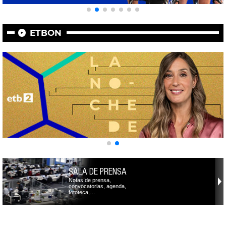
ETBON
SALA DE PRENSA
Notas de prensa,
convocatorias, agenda,
fototeca,…