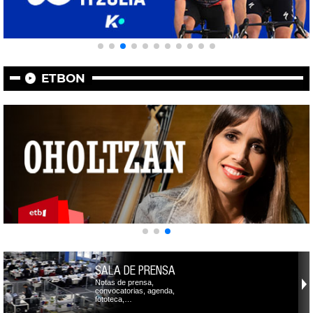
ETBON
SALA DE PRENSA
Notas de prensa,
convocatorias, agenda,
fototeca,…