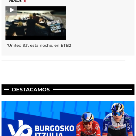
VÍDEOS
(1)
'United 93', esta noche, en ETB2
DESTACAMOS