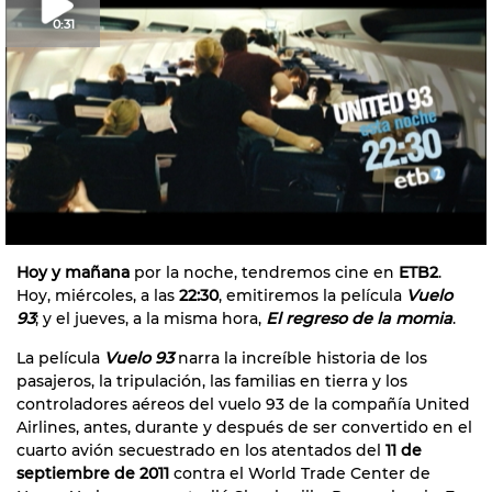
0:31
Hoy y mañana
por la noche, tendremos cine en
ETB2
.
Hoy, miércoles, a las
22:30
, emitiremos la película
Vuelo
93
; y el jueves, a la misma hora,
El regreso de la momia
.
La película
Vuelo 93
narra la increíble historia de los
pasajeros, la tripulación, las familias en tierra y los
controladores aéreos del vuelo 93 de la compañía United
Airlines, antes, durante y después de ser convertido en el
cuarto avión secuestrado en los atentados del
11 de
septiembre de 2011
contra el World Trade Center de