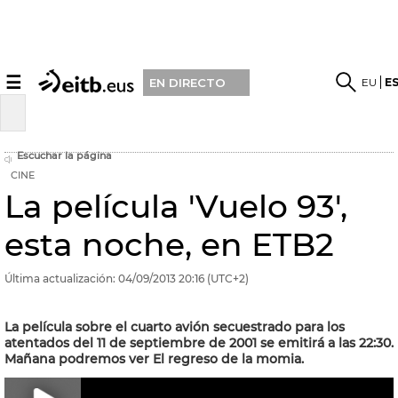
☰
EU
E
EN DIRECTO
Escuchar la página
CINE
La película 'Vuelo 93',
esta noche, en ETB2
Última actualización:
04/09/2013
20:16
(UTC+2)
La película sobre el cuarto avión secuestrado para los
atentados del 11 de septiembre de 2001 se emitirá a las 22:30.
Mañana podremos ver El regreso de la momia.