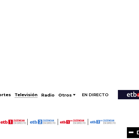
EN DIRECTO
Televisión
rtes
Radio
Otros