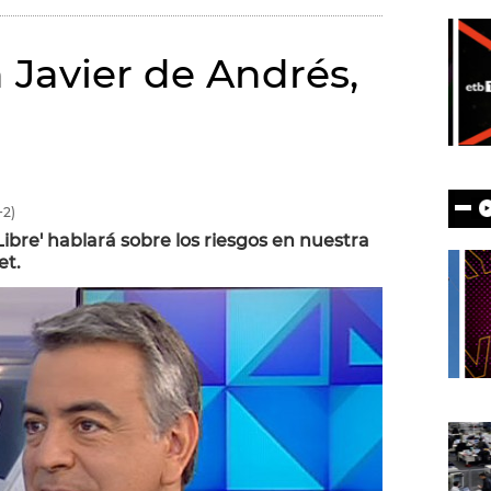
 Javier de Andrés,
2)
bre' hablará sobre los riesgos en nuestra
et.