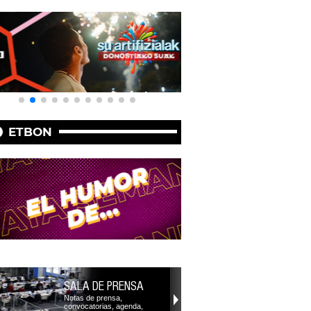
ETBON
SALA DE PRENSA
Notas de prensa,
convocatorias, agenda,