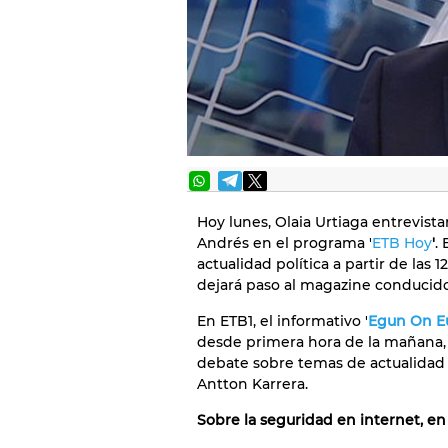
Hoy lunes, Olaia Urtiaga entrevista
Andrés en el programa '
ETB Hoy
'
.
actualidad política a partir de las 
dejará paso al magazine conducido
En ETB1, el informativo '
Egun On E
desde primera hora de la mañana,
debate sobre temas de actualidad co
Antton Karrera.
Sobre la seguridad en internet, en 