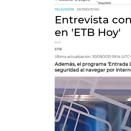
TELEVISIÓN
ENTREVISTAS
Entrevista con
en 'ETB Hoy'
A.H.
EITB
Última actualización:
30/09/2013
09:14
(UTC+
Además, el programa 'Entrada Li
seguridad al navegar por intern