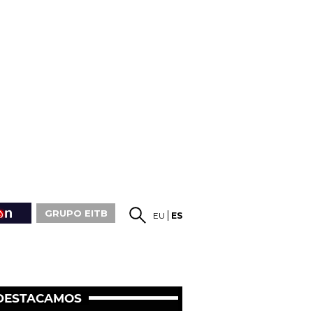
GRUPO EITB
EU
ES
DESTACAMOS