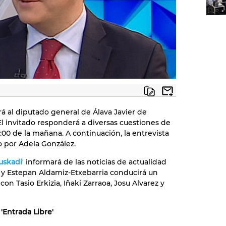
rá al diputado general de Álava Javier de
 El invitado responderá a diversas cuestiones de
12:00 de la mañana. A continuación, la entrevista
 por Adela González.
uskadi
' informará de las noticias de actualidad
 y Estepan Aldamiz-Etxebarria conducirá un
n Tasio Erkizia, Iñaki Zarraoa, Josu Alvarez y
'Entrada Libre'