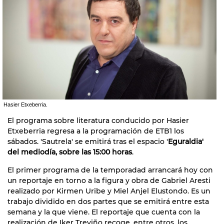
Hasier Etxeberria.
El programa sobre literatura conducido por Hasier
Etxeberria regresa a la programación de ETB1 los
sábados. 'Sautrela' se emitirá tras el espacio '
Eguraldia'
del mediodía, sobre las 15:00 horas
.
El primer programa de la temporadad arrancará hoy con
un reportaje en torno a la figura y obra de Gabriel Aresti
realizado por Kirmen Uribe y Miel Anjel Elustondo. Es un
trabajo dividido en dos partes que se emitirá entre esta
semana y la que viene. El reportaje que cuenta con la
realización de Iker Treviño recoge, entre otros, los