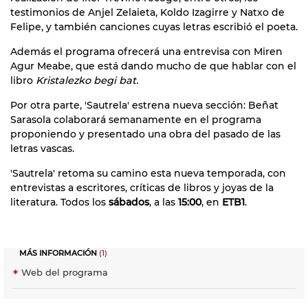
testimonios de Anjel Zelaieta, Koldo Izagirre y Natxo de
Felipe, y también canciones cuyas letras escribió el poeta.
Además el programa ofrecerá una entrevisa con Miren
Agur Meabe, que está dando mucho de que hablar con el
libro
Kristalezko begi bat.
Por otra parte, 'Sautrela' estrena nueva sección: Beñat
Sarasola colaborará semanamente en el programa
proponiendo y presentado una obra del pasado de las
letras vascas.
'Sautrela' retoma su camino esta nueva temporada, con
entrevistas a escritores, críticas de libros y joyas de la
literatura. Todos los
sábados
, a las
15:00
, en
ETB1
.
MÁS INFORMACIÓN
(1)
Web del programa