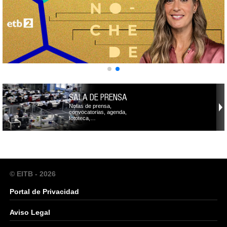
SALA DE PRENSA
Notas de prensa,
convocatorias, agenda,
fototeca,…
© EITB - 2026
Portal de Privacidad
Aviso Legal