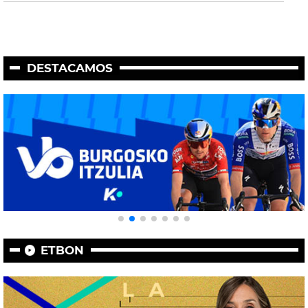
DESTACAMOS
ETBON