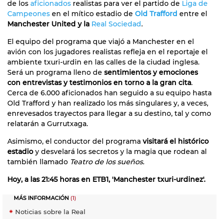
de los
aficionados
realistas para ver el partido de
Liga de
Campeones
en el mítico estadio de
Old Trafford
entre el
Manchester United y la
Real Sociedad
.
El equipo del programa que viajó a Manchester en el
avión con los jugadores realistas refleja en el reportaje el
ambiente txuri-urdin en las calles de la ciudad inglesa.
Será un programa lleno de
sentimientos y emociones
con entrevistas y testimonios en torno a la gran cita
.
Cerca de 6.000 aficionados han seguido a su equipo hasta
Old Trafford y han realizado los más singulares y, a veces,
enrevesados trayectos para llegar a su destino, tal y como
relatarán a Gurrutxaga.
Asimismo, el conductor del programa
visitará el histórico
estadio
y desvelará los secretos y la magia que rodean al
también llamado
Teatro de los sueños.
Hoy, a las 21:45 horas en ETB1, 'Manchester txuri-urdinez'.
MÁS INFORMACIÓN
(1)
Noticias sobre la Real