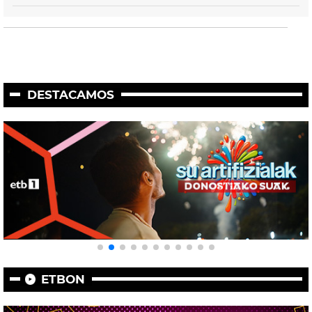
DESTACAMOS
ETBON