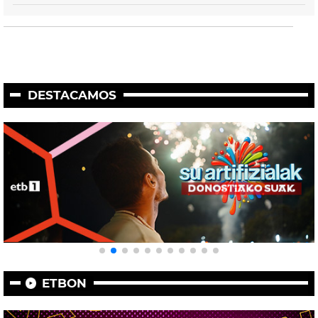
DESTACAMOS
ETBON