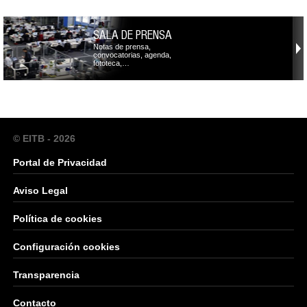
SALA DE PRENSA
Notas de prensa,
convocatorias, agenda,
fototeca,…
© EITB - 2026
Portal de Privacidad
Aviso Legal
Política de cookies
Configuración cookies
Transparencia
Contacto