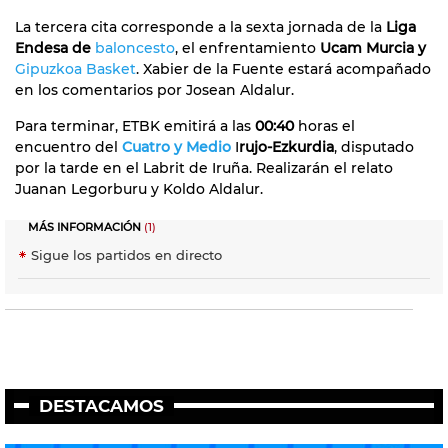
La tercera cita corresponde a la sexta jornada de la
Liga
Endesa de
baloncesto
, el enfrentamiento
Ucam Murcia y
Gipuzkoa Basket
. Xabier de la Fuente estará acompañado
en los comentarios por Josean Aldalur.
Para terminar, ETBK emitirá a las
00:40
horas el
encuentro del
Cuatro y Medio
I
rujo-Ezkurdia
, disputado
por la tarde en el Labrit de Iruña. Realizarán el relato
Juanan Legorburu y Koldo Aldalur.
MÁS INFORMACIÓN
(1)
Sigue los partidos en directo
DESTACAMOS