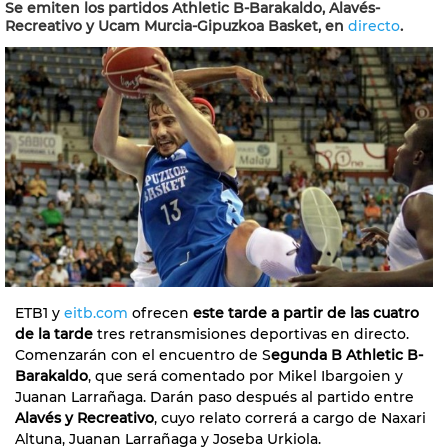
Se emiten los partidos Athletic B-Barakaldo, Alavés-
Recreativo y Ucam Murcia-Gipuzkoa Basket, en
directo
.
ETB1 y
eitb.com
ofrecen
este tarde a partir de las cuatro
de la tarde
tres retransmisiones deportivas en directo.
Comenzarán con el encuentro de S
egunda B Athletic B-
Barakaldo
, que será comentado por Mikel Ibargoien y
Juanan Larrañaga. Darán paso después al partido entre
Alavés y Recreativo
, cuyo relato correrá a cargo de Naxari
Altuna, Juanan Larrañaga y Joseba Urkiola.