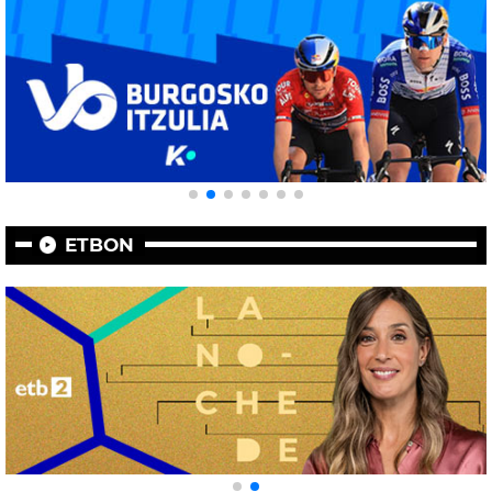
ETBON