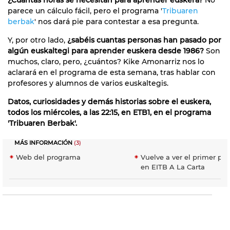
parece un cálculo fácil, pero el programa '
Tribuaren
berbak
' nos dará pie para contestar a esa pregunta.
Y, por otro lado,
¿sabéis cuantas personas han pasado por
algún euskaltegi para aprender euskera desde 1986?
Son
muchos, claro, pero, ¿cuántos? Kike Amonarriz nos lo
aclarará en el programa de esta semana, tras hablar con
profesores y alumnos de varios euskaltegis.
Datos, curiosidades y demás historias sobre el euskera,
todos los miércoles, a las 22:15, en ETB1, en el programa
'Tribuaren Berbak'.
MÁS INFORMACIÓN
(3)
Web del programa
Vuelve a ver el primer p
en EITB A La Carta