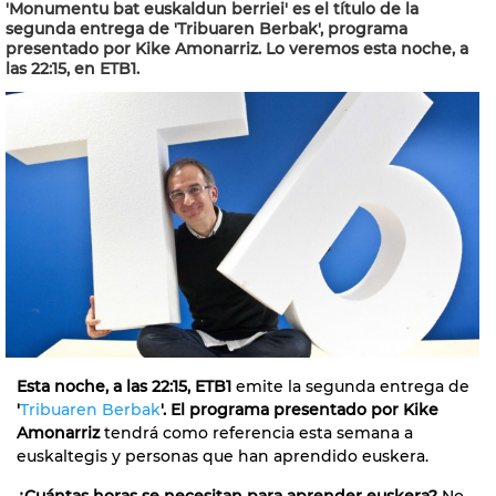
'Monumentu bat euskaldun berriei' es el título de la
segunda entrega de 'Tribuaren Berbak', programa
presentado por Kike Amonarriz. Lo veremos esta noche, a
las 22:15, en ETB1.
Esta noche, a las 22:15, ETB1
emite la segunda entrega de
'
Tribuaren Berbak
'. El programa presentado por
Kike
Amonarriz
tendrá como referencia esta semana a
euskaltegis y personas que han aprendido euskera.
¿Cuántas horas se necesitan para aprender euskera?
No