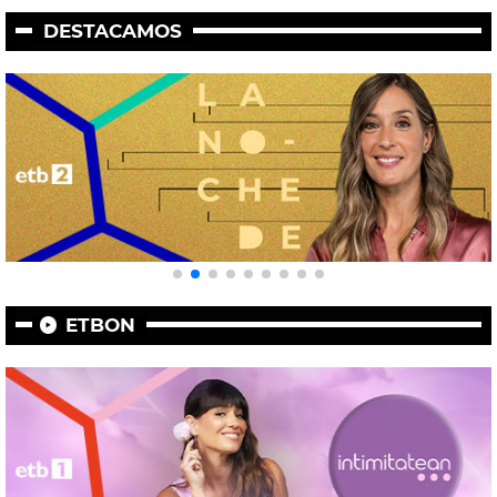
DESTACAMOS
ETBON