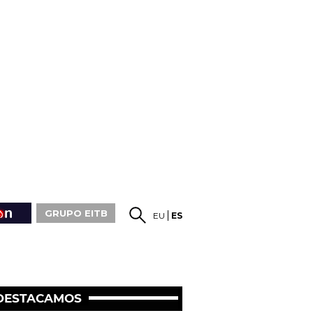
GRUPO EITB
EU
ES
DESTACAMOS