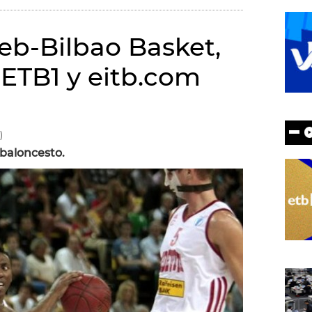
eb-Bilbao Basket,
 ETB1 y eitb.com
)
 baloncesto.