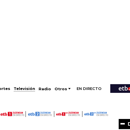
EN DIRECTO
Televisión
rtes
Radio
Otros