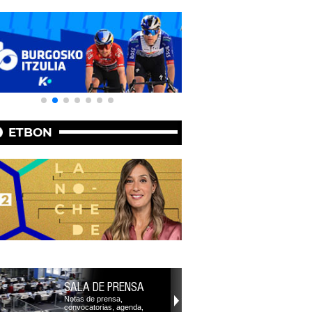
ETBON
SALA DE PRENSA
Notas de prensa,
convocatorias, agenda,