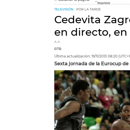
TELEVISIÓN
POR LA TARDE
Cedevita Zagr
en directo, en
A.A.
EITB
Última actualización:
19/11/2013
08:20
(UTC+1
Sexta jornada de la Eurocup de