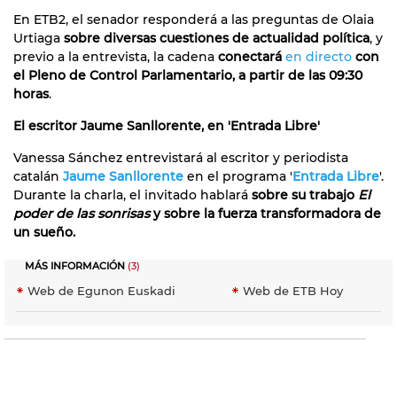
En ETB2, el senador responderá a las preguntas de Olaia
Urtiaga
sobre diversas cuestiones de actualidad política
, y
previo a la entrevista, la cadena
conectará
en directo
con
el Pleno de Control Parlamentario, a partir de las 09:30
horas
.
El escritor Jaume Sanllorente, en 'Entrada Libre'
Vanessa Sánchez entrevistará al escritor y periodista
catalán
Jaume Sanllorente
en el programa '
Entrada Libre
'.
Durante la charla, el invitado hablará
sobre su trabajo
El
poder de las sonrisas
y sobre la fuerza transformadora de
un sueño.
MÁS INFORMACIÓN
(3)
Web de Egunon Euskadi
Web de ETB Hoy