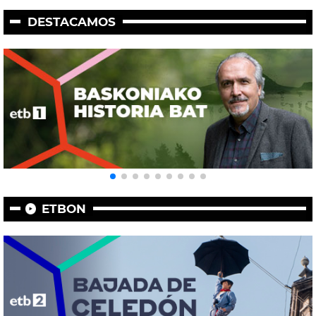
DESTACAMOS
ETBON