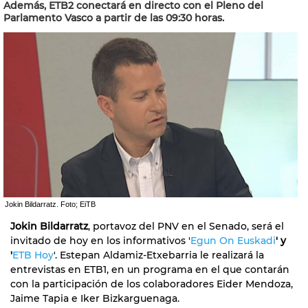
Además, ETB2 conectará en directo con el Pleno del
Parlamento Vasco a partir de las 09:30 horas.
Jokin Bildarratz. Foto; EiTB
Jokin Bildarratz
, portavoz del PNV en el Senado, será el
invitado de hoy en los informativos '
Egun On Euskadi
' y
'
ETB Hoy
'. Estepan Aldamiz-Etxebarria le realizará la
entrevistas en ETB1, en un programa en el que contarán
con la participación de los colaboradores Eider Mendoza,
Jaime Tapia e Iker Bizkarguenaga.