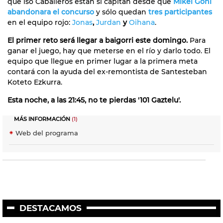
que lso Caballeros están si capitán desde que
Mikel Goñi
abandonara el concurso
y sólo quedan
tres participantes
en el equipo rojo:
Jonas
,
Jurdan
y
Oihana
.
El primer reto será llegar a baigorri este domingo.
Para
ganar el juego, hay que meterse en el río y darlo todo. El
equipo que llegue en primer lugar a la primera meta
contará con la ayuda del ex-remontista de Santesteban
Koteto Ezkurra.
Esta noche, a las 21:45, no te pierdas '101 Gaztelu'.
MÁS INFORMACIÓN
(1)
Web del programa
DESTACAMOS