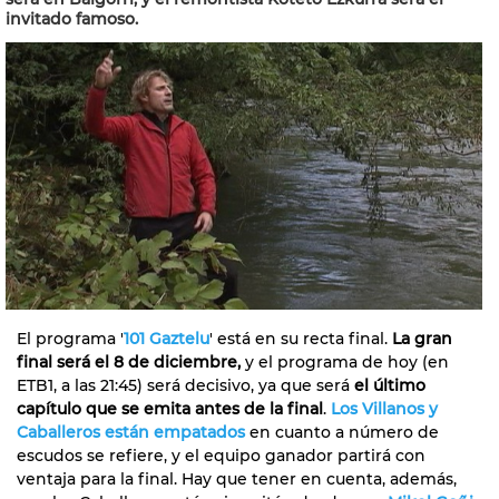
invitado famoso.
El programa '
101 Gaztelu
' está en su recta final.
La gran
final será el 8 de diciembre,
y el programa de hoy (en
ETB1, a las 21:45) será decisivo, ya que será
el último
capítulo que se emita antes de la final
.
Los Villanos y
Caballeros están empatados
en cuanto a número de
escudos se refiere, y el equipo ganador partirá con
ventaja para la final. Hay que tener en cuenta, además,