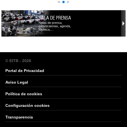
SALA DE PRENSA
Notas de prensa,
convocatorias, agenda,
fototeca,…
© EITB - 2026
Portal de Privacidad
Aviso Legal
Política de cookies
Configuración cookies
Transparencia