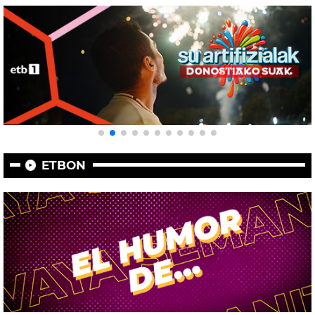
ETBON