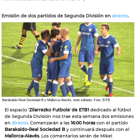
Emisión de dos partidos de Segunda División en
directo
.
Barakaldo-Real Sociedad B y Mallorca-Alavés, este sábado. Foto: EITB
El espacio '
Zilarrezko Futbola' de ETB1
dedicado al fútbol
de Segunda División nos trae esta semana dos emisiones
en
directo
. Comenzarán a las
16:00 horas
con el partido
Barakaldo-Real Sociedad B
y continuará después con el
Mallorca-Alavés
. Los comentarios serán de Mikel