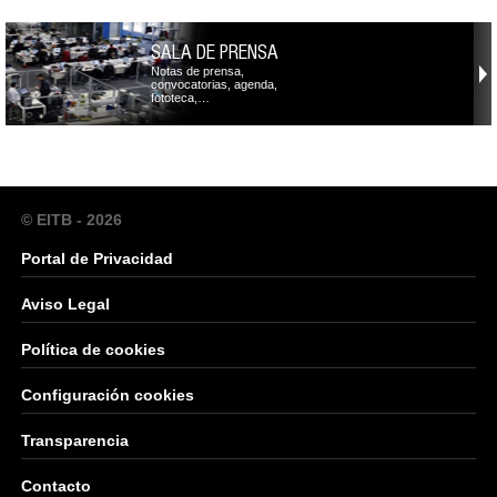
SALA DE PRENSA
Notas de prensa,
convocatorias, agenda,
fototeca,…
© EITB - 2026
Portal de Privacidad
Aviso Legal
Política de cookies
Configuración cookies
Transparencia
Contacto