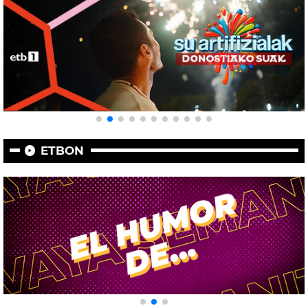
ETBON