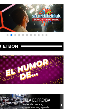
ETBON
SALA DE PRENSA
Notas de prensa,
convocatorias, agenda,