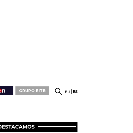
GRUPO EITB
EU
ES
DESTACAMOS