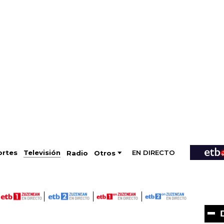
EN DIRECTO
Televisión
rtes
Radio
Otros