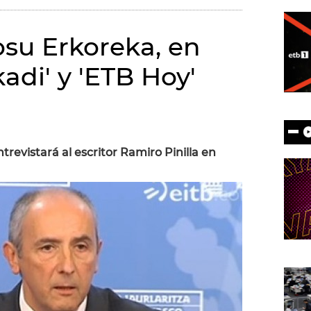
osu Erkoreka, en
adi' y 'ETB Hoy'
trevistará al escritor Ramiro Pinilla en