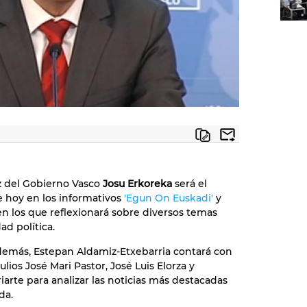
z del Gobierno Vasco
Josu Erkoreka
será el
e hoy en los informativos
'Egun On Euskadi'
y
 en los que reflexionará sobre diversos temas
ad política.
demás, Estepan Aldamiz-Etxebarria contará con
ulios José Mari Pastor, José Luis Elorza y
iarte para analizar las noticias más destacadas
da.