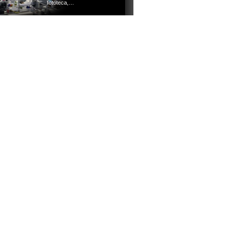
fototeca,…