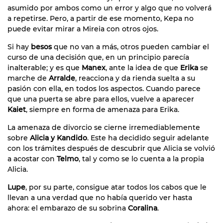
asumido por ambos como un error y algo que no volverá
a repetirse. Pero, a partir de ese momento, Kepa no
puede evitar mirar a Mireia con otros ojos.
Si hay
besos
que no van a más, otros pueden cambiar el
curso de una decisión que, en un principio parecía
inalterable; y es que
Manex
, ante la idea de que
Erika
se
marche de
Arralde
, reacciona y da rienda suelta a su
pasión con ella, en todos los aspectos. Cuando parece
que una puerta se abre para ellos, vuelve a aparecer
Kaiet
, siempre en forma de amenaza para Erika.
La amenaza de divorcio se cierne irremediablemente
sobre
Alicia y Kandido
. Este ha decidido seguir adelante
con los trámites después de descubrir que Alicia se volvió
a acostar con
Telmo
, tal y como se lo cuenta a la propia
Alicia.
Lupe
, por su parte, consigue atar todos los cabos que le
llevan a una verdad que no había querido ver hasta
ahora: el embarazo de su sobrina
Coralina
.