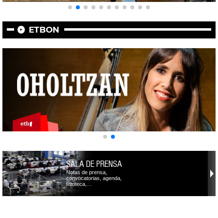
ETBON
SALA DE PRENSA
Notas de prensa,
convocatorias, agenda,
fototeca,…