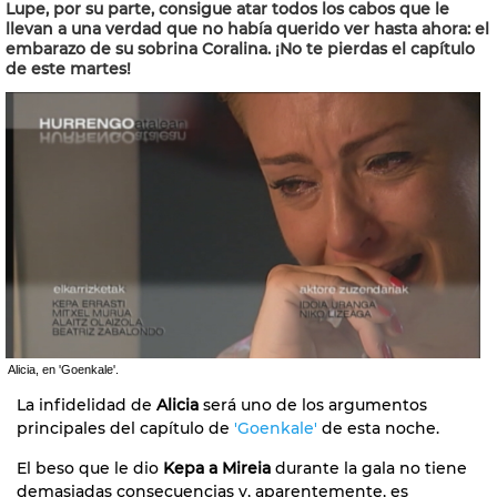
Lupe, por su parte, consigue atar todos los cabos que le
llevan a una verdad que no había querido ver hasta ahora: el
embarazo de su sobrina Coralina. ¡No te pierdas el capítulo
de este martes!
Alicia, en 'Goenkale'.
La infidelidad de
Alicia
será uno de los argumentos
principales del capítulo de
'Goenkale'
de esta noche.
El beso que le dio
Kepa a Mireia
durante la gala no tiene
demasiadas consecuencias y, aparentemente, es