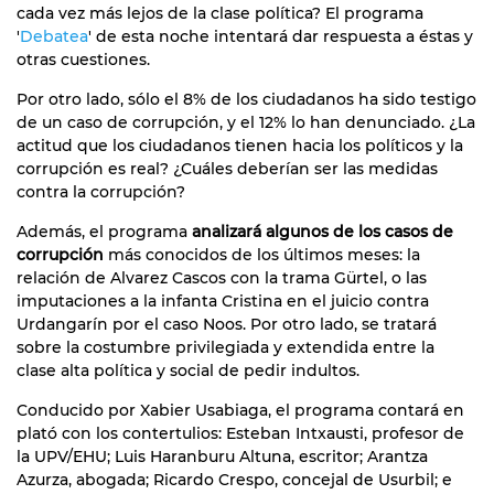
cada vez más lejos de la clase política? El programa
'
Debatea
' de esta noche intentará dar respuesta a éstas y
otras cuestiones.
Por otro lado, sólo el 8% de los ciudadanos ha sido testigo
de un caso de corrupción, y el 12% lo han denunciado. ¿La
actitud que los ciudadanos tienen hacia los políticos y la
corrupción es real? ¿Cuáles deberían ser las medidas
contra la corrupción?
Además, el programa
analizará algunos de los casos de
corrupción
más conocidos de los últimos meses: la
relación de Alvarez Cascos con la trama Gürtel, o las
imputaciones a la infanta Cristina en el juicio contra
Urdangarín por el caso Noos. Por otro lado, se tratará
sobre la costumbre privilegiada y extendida entre la
clase alta política y social de pedir indultos.
Conducido por Xabier Usabiaga, el programa contará en
plató con los contertulios: Esteban Intxausti, profesor de
la UPV/EHU; Luis Haranburu Altuna, escritor; Arantza
Azurza, abogada; Ricardo Crespo, concejal de Usurbil; e