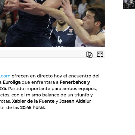
b.com
ofrecen en directo hoy el encuentro del
la
Euroliga
que enfrentará a
Fenerbahce y
txa
. Partido importante para ambos equipos,
rectos, con el mismo balance de un triunfo y
rotas.
Xabier de la Fuente
y
Josean Aldalur
tir de las
20:45 horas
.