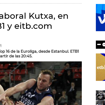
boral Kutxa, en
1 y eitb.com
1)
Top 16 de la Euroliga, desde Estanbul. ETB1
artir de las 20:45.