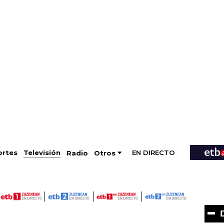
EN DIRECTO
Televisión
rtes
Radio
Otros