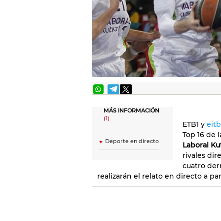
MÁS INFORMACIÓN
(1)
ETB1 y
eit
Top 16 de 
Deporte en directo
Laboral Ku
rivales di
cuatro der
realizarán el relato en directo a par