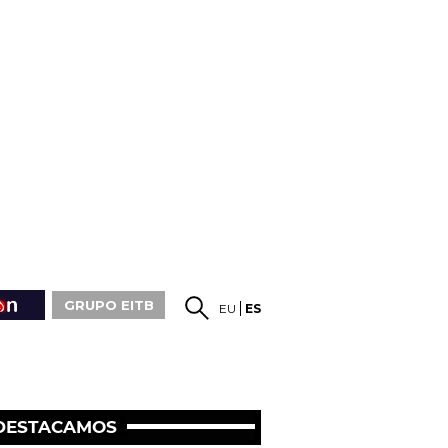
GRUPO EITB
EU
ES
DESTACAMOS