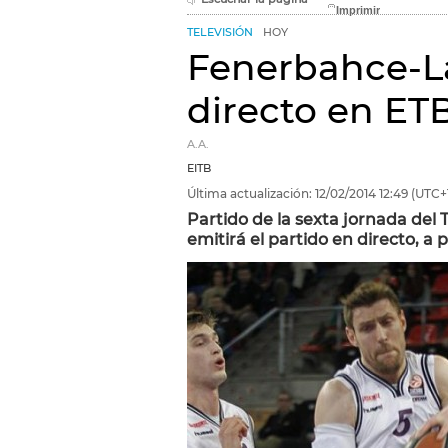
TELEVISIÓN
HOY
Fenerbahce-La
directo en ETB
A.A.
EITB
Última actualización:
12/02/2014
12:49
(UTC+
Partido de la sexta jornada del 
emitirá el partido en directo, a p