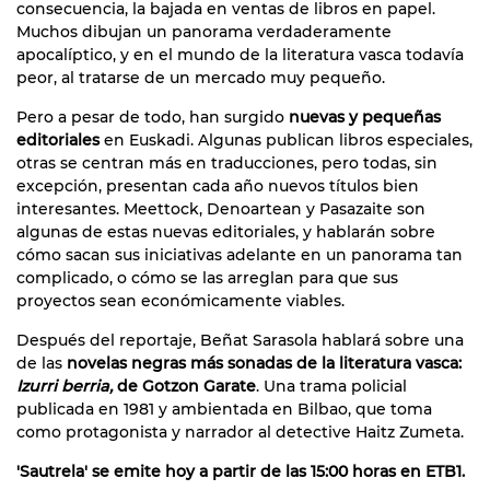
consecuencia, la bajada en ventas de libros en papel.
Muchos dibujan un panorama verdaderamente
apocalíptico, y en el mundo de la literatura vasca todavía
peor, al tratarse de un mercado muy pequeño.
Pero a pesar de todo, han surgido
nuevas y pequeñas
editoriales
en Euskadi. Algunas publican libros especiales,
otras se centran más en traducciones, pero todas, sin
excepción, presentan cada año nuevos títulos bien
interesantes. Meettock, Denoartean y Pasazaite son
algunas de estas nuevas editoriales, y hablarán sobre
cómo sacan sus iniciativas adelante en un panorama tan
complicado, o cómo se las arreglan para que sus
proyectos sean económicamente viables.
Después del reportaje, Beñat Sarasola hablará sobre una
de las
novelas negras más sonadas de la literatura vasca:
Izurri berria,
de Gotzon Garate
. Una trama policial
publicada en 1981 y ambientada en Bilbao, que toma
como protagonista y narrador al detective Haitz Zumeta.
'Sautrela' se emite hoy a partir de las 15:00 horas en ETB1.