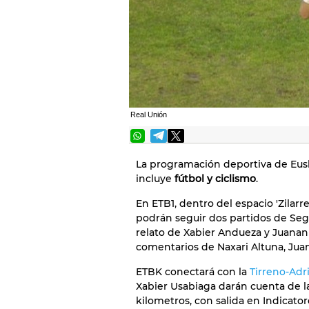
Real Unión
La programación deportiva de Eusk
incluye
fútbol y ciclismo
.
En ETB1, dentro del espacio 'Zilarrez
podrán seguir dos partidos de Seg
relato de Xabier Andueza y Juanan
comentarios de Naxari Altuna, Jua
ETBK conectará con la
Tirreno-Adr
Xabier Usabiaga darán cuenta de la
kilometros, con salida en Indicator