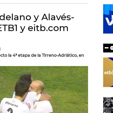
delano y Alavés-
ETB1 y eitb.com
)
to la 4ª etapa de la Tirreno-Adriático, en