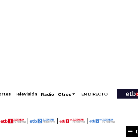
EN DIRECTO
Televisión
rtes
Radio
Otros