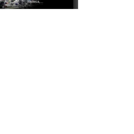
fototeca,…