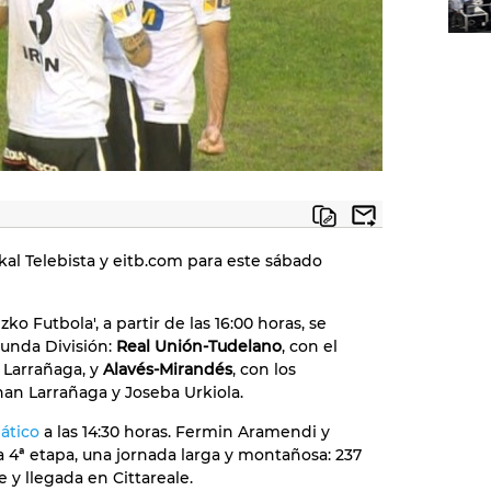
al Telebista y eitb.com para este sábado
ko Futbola', a partir de las 16:00 horas, se
unda División:
Real Unión-Tudelano
, con el
 Larrañaga, y
Alavés-Mirandés
, con los
nan Larrañaga y Joseba Urkiola.
iático
a las 14:30 horas. Fermin Aramendi y
 4ª etapa, una jornada larga y montañosa: 237
e y llegada en Cittareale.