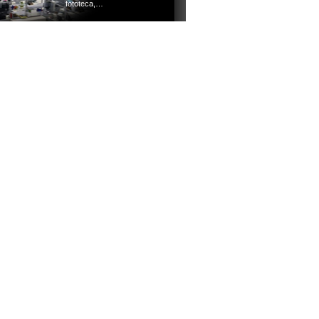
fototeca,…