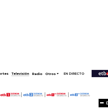
EN DIRECTO
Televisión
rtes
Radio
Otros