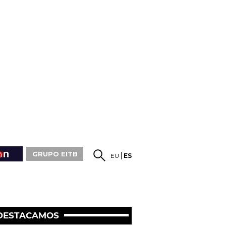
GRUPO EITB
EU
ES
DESTACAMOS