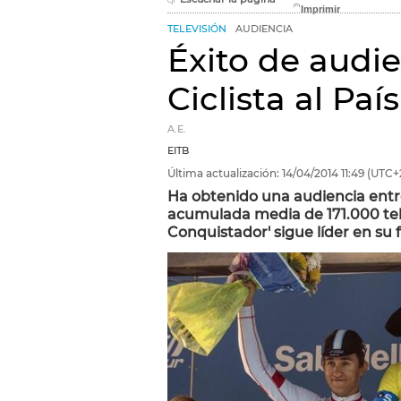
TELEVISIÓN
AUDIENCIA
Éxito de audie
Ciclista al Paí
A.E.
EITB
Última actualización:
14/04/2014
11:49
(UTC+
Ha obtenido una audiencia entr
acumulada media de 171.000 tele
Conquistador' sigue líder en su 