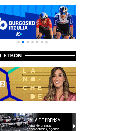
ETBON
SALA DE PRENSA
Notas de prensa,
convocatorias, agenda,