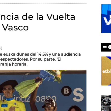
ncia de la Vuelta
s Vasco
2)
e euskaldunes del 14,5% y una audiencia
spectadores. Por su parte, 'El
franja horaria.