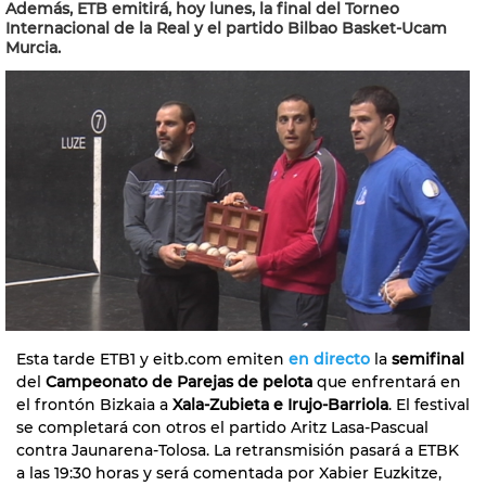
Además, ETB emitirá, hoy lunes, la final del Torneo
Internacional de la Real y el partido Bilbao Basket-Ucam
Murcia.
Esta tarde ETB1 y eitb.com emiten
en directo
la
semifinal
del
Campeonato de Parejas de pelota
que enfrentará en
el frontón Bizkaia a
Xala-Zubieta e Irujo-Barriola
. El festival
se completará con otros el partido Aritz Lasa-Pascual
contra Jaunarena-Tolosa. La retransmisión pasará a ETBK
a las 19:30 horas y será comentada por Xabier Euzkitze,