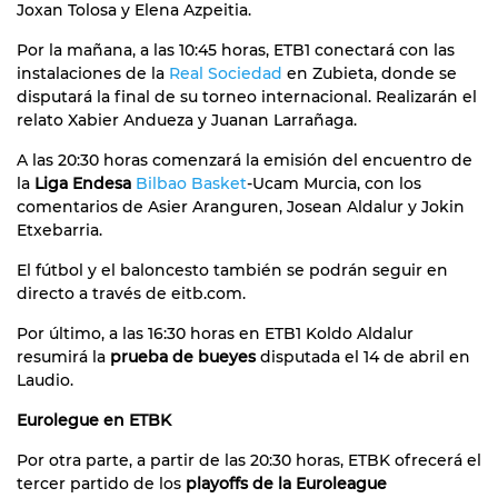
Joxan Tolosa y Elena Azpeitia.
Por la mañana, a las 10:45 horas, ETB1 conectará con las
instalaciones de la
Real Sociedad
en Zubieta, donde se
disputará la final de su torneo internacional. Realizarán el
relato Xabier Andueza y Juanan Larrañaga.
A las 20:30 horas comenzará la emisión del encuentro de
la
Liga Endesa
Bilbao Basket
-Ucam Murcia, con los
comentarios de Asier Aranguren, Josean Aldalur y Jokin
Etxebarria.
El fútbol y el baloncesto también se podrán seguir en
directo a través de eitb.com.
Por último, a las 16:30 horas en ETB1 Koldo Aldalur
resumirá la
prueba de bueyes
disputada el 14 de abril en
Laudio.
Eurolegue en ETBK
Por otra parte, a partir de las 20:30 horas, ETBK ofrecerá el
tercer partido de los
playoffs de la Euroleague