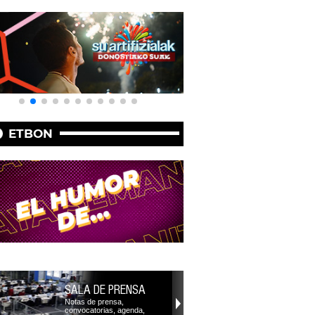
ETBON
SALA DE PRENSA
Notas de prensa,
convocatorias, agenda,