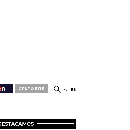
GRUPO EITB
EU
ES
DESTACAMOS