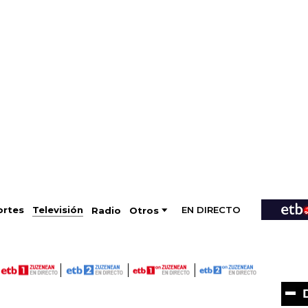
EN DIRECTO
Televisión
rtes
Radio
Otros