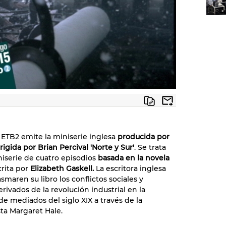
, ETB2 emite la miniserie inglesa
producida por
rigida por Brian Percival 'Norte y Sur'
. Se trata
iserie de cuatro episodios
basada en la novela
rita por
Elizabeth Gaskell.
La escritora inglesa
smaren su libro los conflictos sociales y
erivados de la revolución industrial en la
de mediados del siglo XIX a través de la
ta
Margaret Hale.