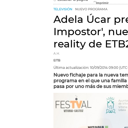
TELEVISIÓN
NUEVO PROGRAMA
Adela Úcar pre
Impostor', nu
reality de ETB
A.H.
EITB
Última actualización:
10/09/2014
09:00
(UTC
Nuevo fichaje para la nueva tem
programa en el que una familia
pasa por uno más de sus miemb