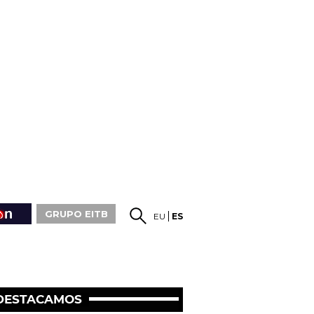
GRUPO EITB
EU
ES
DESTACAMOS