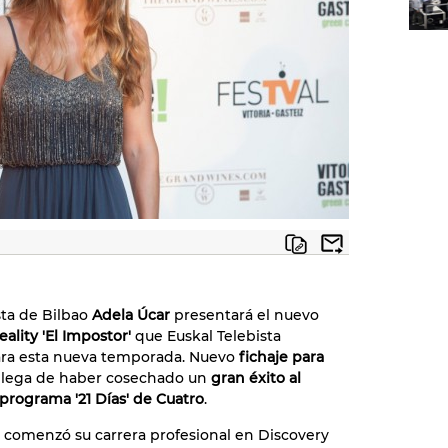
sta de Bilbao
Adela Úcar
presentará el nuevo
eality 'El Impostor'
que Euskal Telebista
ara esta nueva temporada. Nuevo
fichaje para
 llega de haber cosechado un
gran éxito al
 programa '21 Días' de Cuatro
.
 comenzó su carrera profesional en Discovery