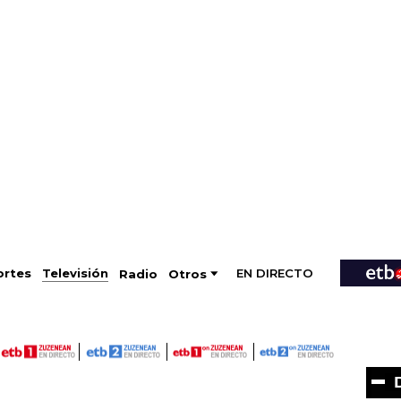
EN DIRECTO
Televisión
rtes
Radio
Otros