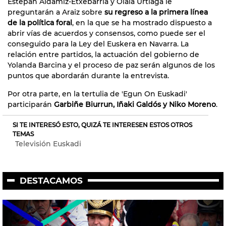
Estepan Aldamiz-Etxebarria y Olaia Urtiaga le
preguntarán a Araiz sobre
su regreso a la primera línea
de la política foral
, en la que se ha mostrado dispuesto a
abrir vías de acuerdos y consensos, como puede ser el
conseguido para la Ley del Euskera en Navarra. La
relación entre partidos, la actuación del gobierno de
Yolanda Barcina y el proceso de paz serán algunos de los
puntos que abordarán durante la entrevista.
Por otra parte, en la tertulia de 'Egun On Euskadi'
participarán
Garbiñe Biurrun, Iñaki Galdós y Niko Moreno
.
SI TE INTERESÓ ESTO, QUIZÁ TE INTERESEN ESTOS OTROS
TEMAS
Televisión Euskadi
DESTACAMOS