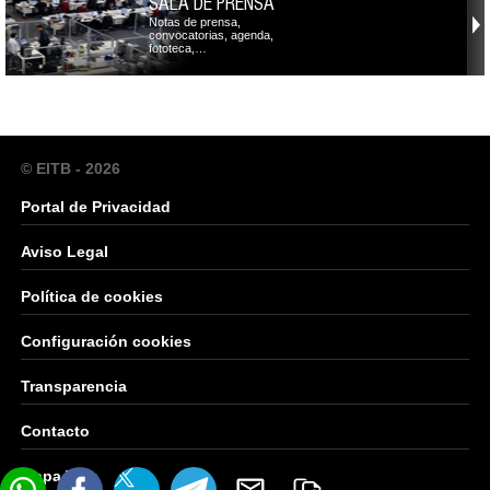
SALA DE PRENSA
Notas de prensa,
convocatorias, agenda,
fototeca,…
© EITB - 2026
Portal de Privacidad
Aviso Legal
Política de cookies
Configuración cookies
Transparencia
Contacto
Mapa Web