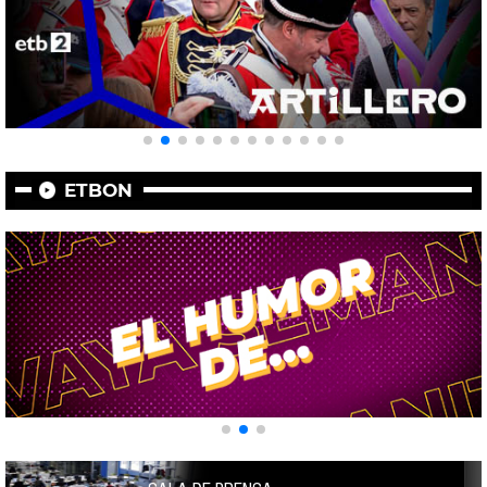
ETBON