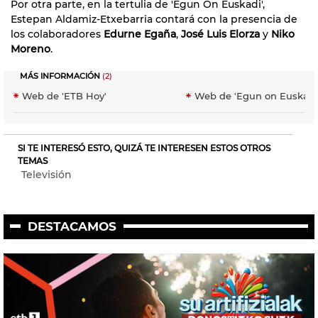
Por otra parte, en la tertulia de 'Egun On Euskadi',
Estepan Aldamiz-Etxebarria contará con la presencia de
los colaboradores
Edurne Egaña
,
José Luis Elorza
y
Niko
Moreno
.
MÁS INFORMACIÓN
(2)
Web de 'ETB Hoy'
Web de 'Egun on Euskadi
SI TE INTERESÓ ESTO, QUIZÁ TE INTERESEN ESTOS OTROS
TEMAS
Televisión
DESTACAMOS