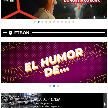
ETBON
SALA DE PRENSA
Notas de prensa,
convocatorias, agenda,