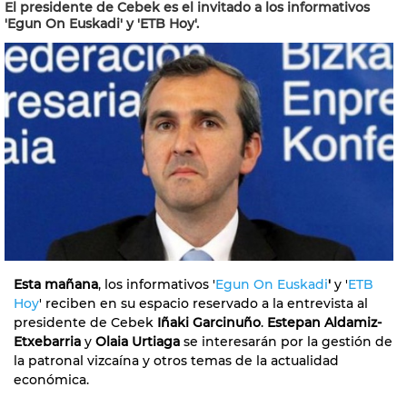
El presidente de Cebek es el invitado a los informativos
'Egun On Euskadi' y 'ETB Hoy'.
Esta mañana
, los informativos '
Egun On Euskadi
'
y '
ETB
Hoy
' reciben en su espacio reservado a la entrevista al
presidente de Cebek
Iñaki Garcinuño
.
Estepan Aldamiz-
Etxebarria
y
Olaia Urtiaga
se interesarán por la gestión de
la patronal vizcaína y otros temas de la actualidad
económica.