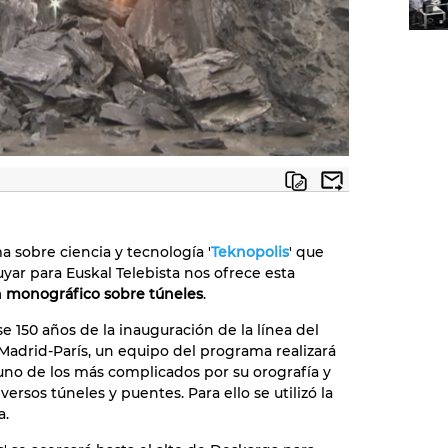
a sobre ciencia y tecnología '
Teknopolis
' que
uyar para Euskal Telebista nos ofrece esta
 monográfico sobre túneles
.
e 150 años de la inauguración de la línea del
l Madrid-París, un equipo del programa realizará
, uno de los más complicados por su orografía y
ersos túneles y puentes. Para ello se utilizó la
a.