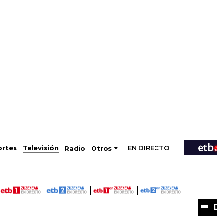
EN DIRECTO
Televisión
rtes
Radio
Otros