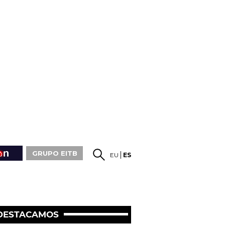
GRUPO EITB
EU
ES
DESTACAMOS