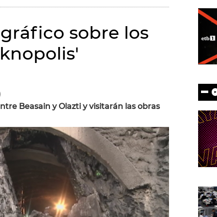
ráfico sobre los
eknopolis'
)
ntre Beasain y Olazti y visitarán las obras