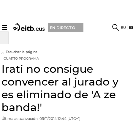
☰
EU
E
EN DIRECTO
Escuchar la página
CUARTO PROGRAMA
Irati no consigue
convencer al jurado y
es eliminado de 'A ze
banda!'
Última actualización:
05/11/2014
12:44
(UTC+1)