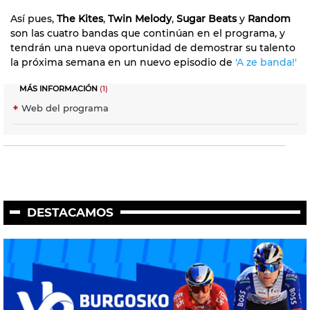
Así pues,
The Kites
,
Twin Melody
,
Sugar Beats
y
Random
son las cuatro bandas que continúan en el programa, y
tendrán una nueva oportunidad de demostrar su talento
la próxima semana en un nuevo episodio de
'A ze banda!'
MÁS INFORMACIÓN
(1)
Web del programa
DESTACAMOS