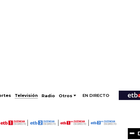
EN DIRECTO
Televisión
rtes
Radio
Otros