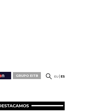
GRUPO EITB
EU
ES
DESTACAMOS