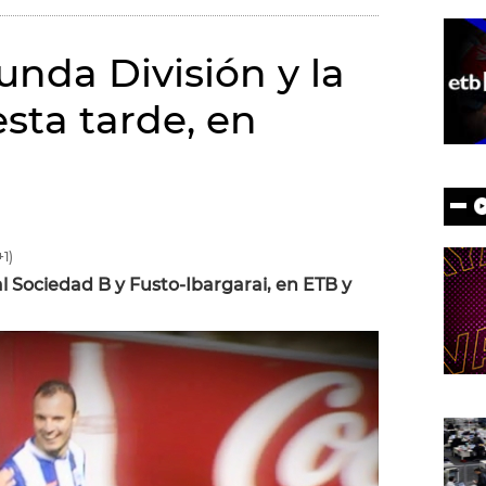
unda División y la
esta tarde, en
1)
 Sociedad B y Fusto-Ibargarai, en ETB y