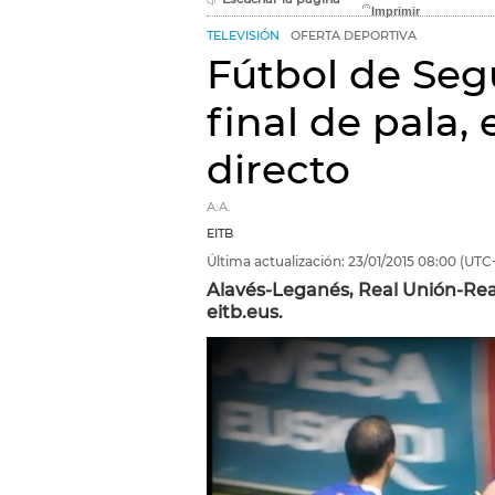
TELEVISIÓN
OFERTA DEPORTIVA
Fútbol de Seg
final de pala, 
directo
A.A.
EITB
Última actualización:
23/01/2015
08:00
(UTC+
Alavés-Leganés, Real Unión-Real
eitb.eus.