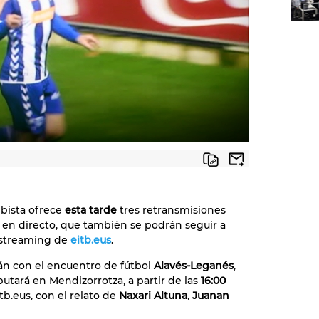
ebista ofrece
esta tarde
tres retransmisiones
 en directo, que también se podrán seguir a
 streaming de
eitb.eus
.
n con el encuentro de fútbol
Alavés-Leganés
,
putará en Mendizorrotza, a partir de las
16:00
tb.eus, con el relato de
Naxari Altuna
,
Juanan