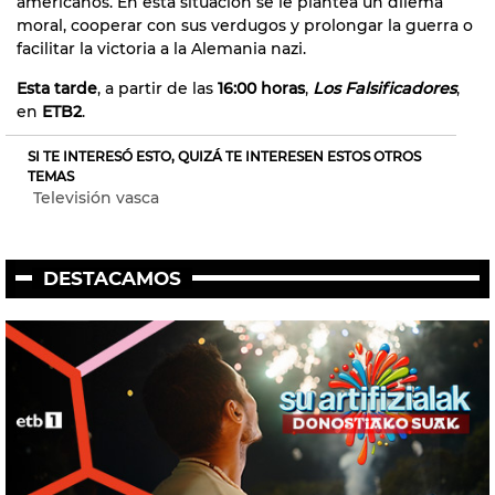
americanos. En esta situación se le plantea un dilema
moral, cooperar con sus verdugos y prolongar la guerra o
facilitar la victoria a la Alemania nazi.
Esta tarde
, a partir de las
16:00 horas
,
Los Falsificadores
,
en
ETB2
.
SI TE INTERESÓ ESTO, QUIZÁ TE INTERESEN ESTOS OTROS
TEMAS
Televisión vasca
DESTACAMOS