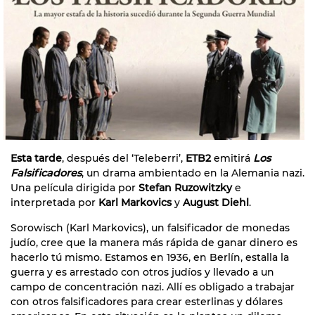
Esta tarde
, después del ‘Teleberri’,
ETB2
emitirá
Los
Falsificadores
, un drama ambientado en la Alemania nazi.
Una película dirigida por
Stefan Ruzowitzky
e
interpretada por
Karl Markovics
y
August Diehl
.
Sorowisch (Karl Markovics), un falsificador de monedas
judío, cree que la manera más rápida de ganar dinero es
hacerlo tú mismo. Estamos en 1936, en Berlín, estalla la
guerra y es arrestado con otros judíos y llevado a un
campo de concentración nazi. Allí es obligado a trabajar
con otros falsificadores para crear esterlinas y dólares