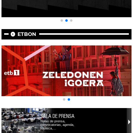
ETBON
SALA DE PRENSA
Notas de prensa,
convocatorias, agenda,
fototeca,…