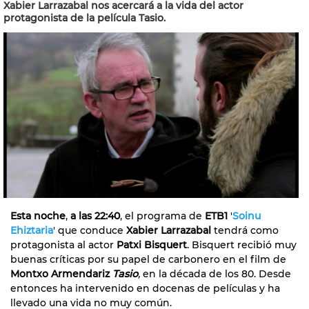
Xabier Larrazabal nos acercará a la vida del actor
protagonista de la película Tasio.
Esta noche
,
a las 22:40
, el programa de
ETB1
'
Soinu
Ehiztaria
' que conduce
Xabier Larrazabal
tendrá como
protagonista al actor
Patxi Bisquert
. Bisquert recibió muy
buenas críticas por su papel de carbonero en el film de
Montxo Armendariz
Tasio
,
en la década de los 80. Desde
entonces ha intervenido en docenas de películas y ha
llevado una vida no muy común.