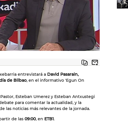
ebarria entrevistará a
David Pasarain,
día de Bilbao
, en el informativo 'Egun On
i Pastor, Esteban Umerez y Esteban Antxustegi
debate para comentar la actualidad, y la
de las noticias más relevantes de la jornada.
partir de las
09:00
, en
ETB1
.