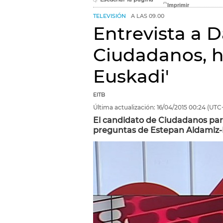
TELEVISIÓN
A LAS 09.00
Entrevista a 
Ciudadanos, h
Euskadi'
EITB
Última actualización:
16/04/2015
00:24
(UTC
El candidato de Ciudadanos para
preguntas de Estepan Aldamiz-