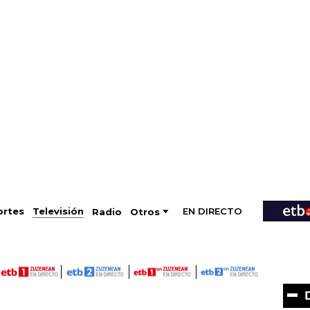
EN DIRECTO
Televisión
rtes
Radio
Otros