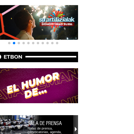
ETBON
SALA DE PRENSA
Notas de prensa,
convocatorias, agenda,