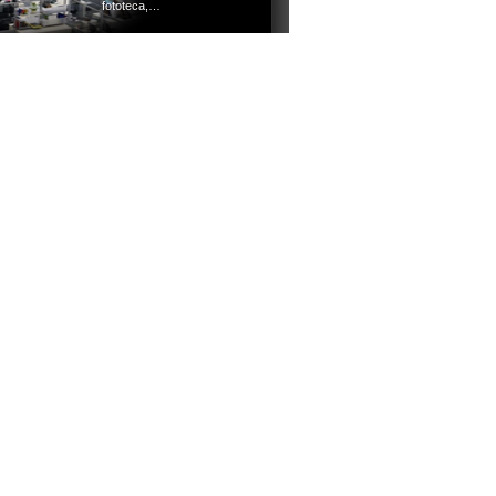
fototeca,…