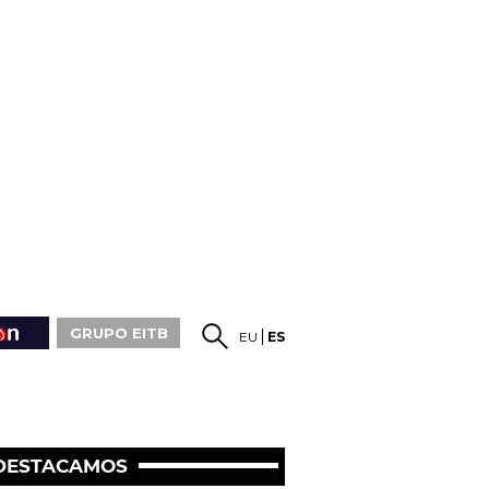
GRUPO EITB
EU
ES
DESTACAMOS