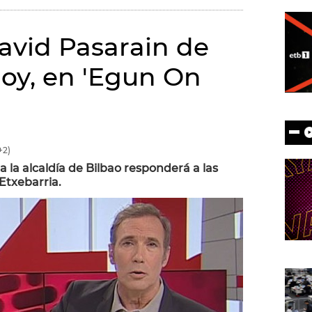
David Pasarain de
oy, en 'Egun On
+2)
 la alcaldía de Bilbao responderá a las
Etxebarria.