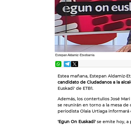
Estepan Aldamiz-Etxebarria
Estea mañana, Estepan Aldamiz-Etx
candidato de Ciudadanos a la alcal
Euskadi' de ETB1.
Además, los contertulios José Mar
se reunirán en torno a la mesa de 
periodista Olaia Urtiaga informará 
'Egun On Euskadi'
se emite hoy, a 