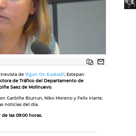
trevista de '
Egun On Euskadi
', Estepan
ectora de Tráfico del Departamento de
biñe Saez de Molinuevo
.
on Garbiñe Biurrun, Niko Moreno y Felix Iriarte.
as noticias del día.
 de las 09:00 horas.