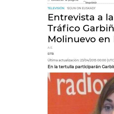
TELEVISIÓN
'EGUN ON EUSKADI'
Entrevista a l
Tráfico Garbi
Molinuevo en
A.E.
EITB
Última actualización:
23/04/2015
00:00
(UTC
En la tertulia participarán Garbi