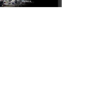
fototeca,…