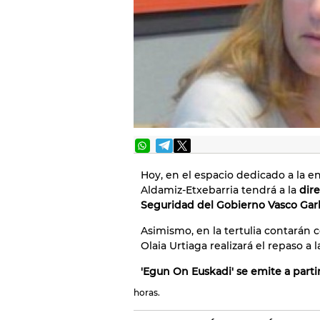
Hoy, en el espacio dedicado a la en
Aldamiz-Etxebarria tendrá a la
dir
Seguridad del Gobierno Vasco Gar
Asimismo, en la tertulia contarán c
Olaia Urtiaga realizará el repaso a l
'Egun On Euskadi' se emite a partir
horas.