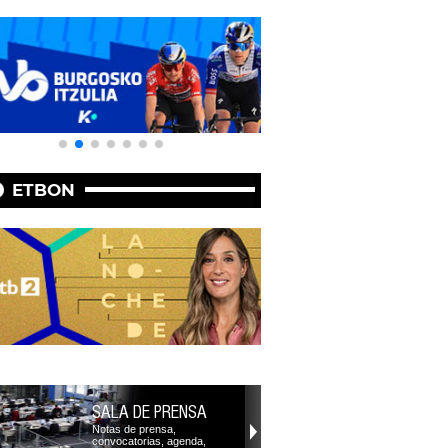
ETBON
SALA DE PRENSA
Notas de prensa,
convocatorias, agenda,