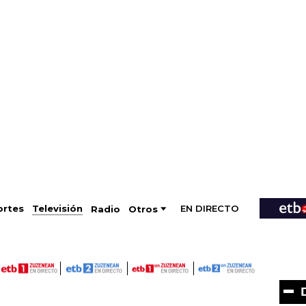
EN DIRECTO
Televisión
rtes
Radio
Otros