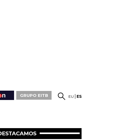
GRUPO EITB
EU
ES
DESTACAMOS