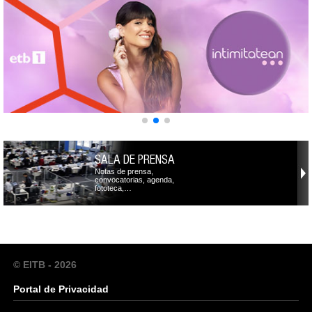
SALA DE PRENSA
Notas de prensa,
convocatorias, agenda,
fototeca,…
© EITB - 2026
Portal de Privacidad