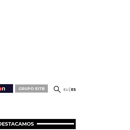
GRUPO EITB
EU
ES
DESTACAMOS