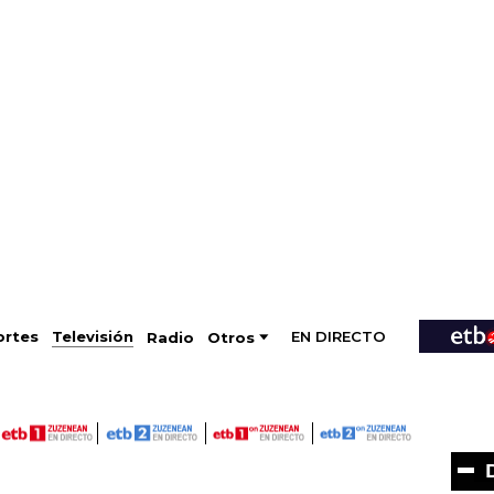
EN DIRECTO
Televisión
rtes
Radio
Otros