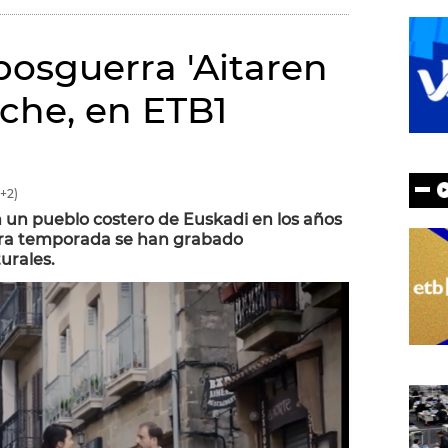
 posguerra 'Aitaren
oche, en ETB1
+2)
 un pueblo costero de Euskadi en los años
imera temporada se han grabado
urales.