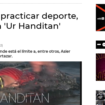
 practicar deporte,
 'Ur Handitan'
2)
 está el límite a, entre otros, Asier
rtazar.