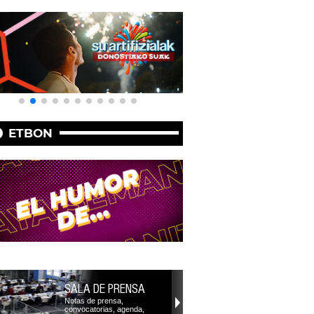
ETBON
SALA DE PRENSA
Notas de prensa,
convocatorias, agenda,