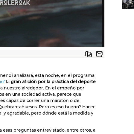
endi analizará, esta noche, en el programa
an'
la
gran afición por la práctica del deporte
 a nuestro alrededor. En el empeño por
os en una sociedad activa, parece que
 es capaz de correr una maratón o de
 Quebrantahuesos. Pero es eso bueno? Hacer
e y agradable, pero dónde está la medida y
a esas preguntas entrevistado, entre otros, a