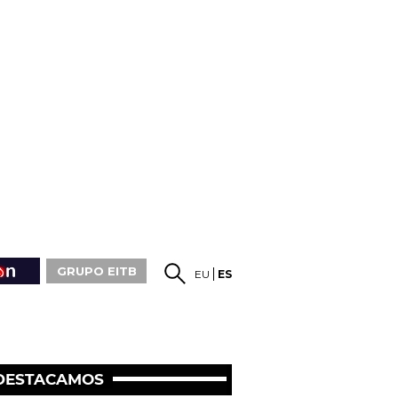
GRUPO EITB
EU
ES
DESTACAMOS