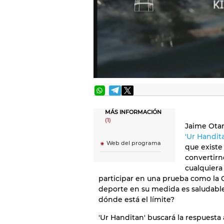
MÁS INFORMACIÓN
(1)
Jaime Otam
'Ur Handit
Web del programa
que existe
convertirn
cualquiera
participar en una prueba como la
deporte en su medida es saludabl
dónde está el límite?
'Ur Handitan' buscará la respuesta 