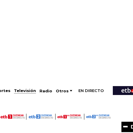
EN DIRECTO
Televisión
rtes
Radio
Otros