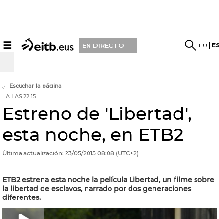
☰
EU
E
EN DIRECTO
Escuchar la página
A LAS 22:15
Estreno de 'Libertad',
esta noche, en ETB2
Última actualización:
23/05/2015
08:08
(UTC+2)
ETB2 estrena esta noche la película Libertad, un filme sobre
la libertad de esclavos, narrado por dos generaciones
diferentes.