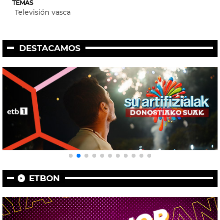
TEMAS
Televisión vasca
DESTACAMOS
ETBON