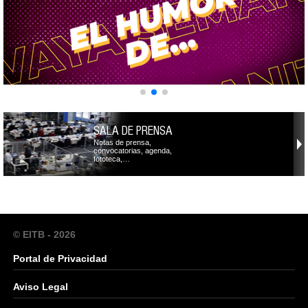
SALA DE PRENSA
Notas de prensa,
convocatorias, agenda,
fototeca,…
© EITB - 2026
Portal de Privacidad
Aviso Legal