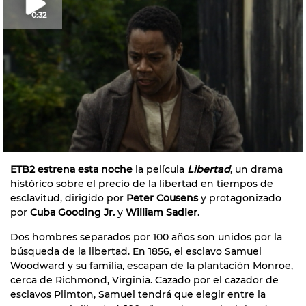
0:32
ETB2 estrena
esta noche
la película
Libertad
, un drama
histórico sobre el precio de la libertad en tiempos de
esclavitud, dirigido por
Peter Cousens
y protagonizado
por
Cuba Gooding Jr.
y
William Sadler
.
Dos hombres separados por 100 años son unidos por la
búsqueda de la libertad. En 1856, el esclavo Samuel
Woodward y su familia, escapan de la plantación Monroe,
cerca de Richmond, Virginia. Cazado por el cazador de
esclavos Plimton, Samuel tendrá que elegir entre la