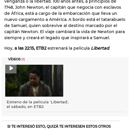
venganza o la libertad. 100 años antes, a principios de
1748, John Newton, el capitán que negocia con esclavos
de África, está a cargo de la embarcación que lleva un
nuevo cargamento a América. A bordo está el tatarabuelo
de Samuel, quien sobrevive al destino marcado por el
capitán Newton. El viaje cambiará la vida de Newton para
siempre y creará el legado que inspirará a Samuel.
Hoy,
a las 22:15, ETB2
estrenará la película
Libertad
.
VÍDEOS
(1)
Estreno de la película 'Libertad',
el sábado, en ETB2
SI TE INTERESÓ ESTO, QUIZÁ TE INTERESEN ESTOS OTROS