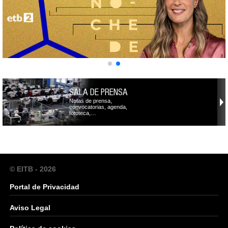
SALA DE PRENSA
Notas de prensa,
convocatorias, agenda,
fototeca,…
© EITB - 2026
Portal de Privacidad
Aviso Legal