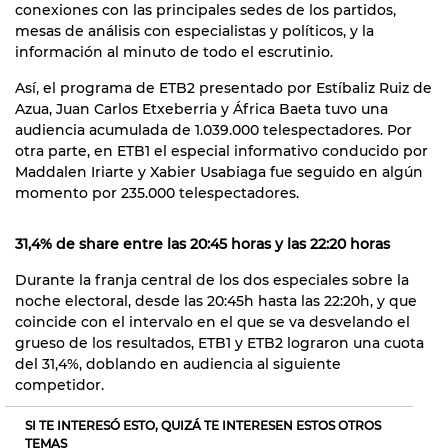
conexiones con las principales sedes de los partidos,
mesas de análisis con especialistas y políticos, y la
información al minuto de todo el escrutinio.
Así, el programa de ETB2 presentado por Estíbaliz Ruiz de
Azua, Juan Carlos Etxeberria y África Baeta tuvo una
audiencia acumulada de 1.039.000 telespectadores. Por
otra parte, en ETB1 el especial informativo conducido por
Maddalen Iriarte y Xabier Usabiaga fue seguido en algún
momento por 235.000 telespectadores.
31,4% de share entre las 20:45 horas y las 22:20 horas
Durante la franja central de los dos especiales sobre la
noche electoral, desde las 20:45h hasta las 22:20h, y que
coincide con el intervalo en el que se va desvelando el
grueso de los resultados, ETB1 y ETB2 lograron una cuota
del 31,4%, doblando en audiencia al siguiente
competidor.
SI TE INTERESÓ ESTO, QUIZÁ TE INTERESEN ESTOS OTROS
TEMAS