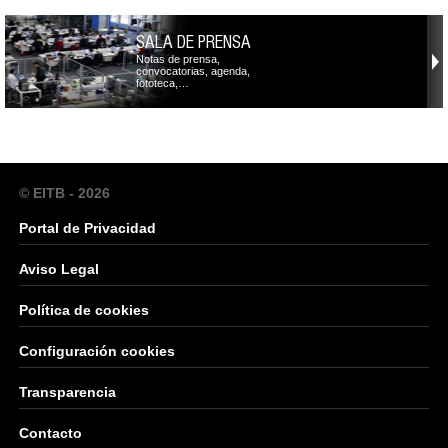
SALA DE PRENSA
Notas de prensa,
convocatorias, agenda,
fototeca,…
© EITB - 2026
Portal de Privacidad
Aviso Legal
Política de cookies
Configuración cookies
Transparencia
Contacto