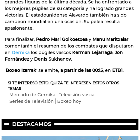
grandes figuras de la última década. Se ha enfrentado a
los mejores púgiles de su categoría y ha logrado grandes
victorias. El estadounidense Alavardo también ha sido
campeón mundial en una ocasión. Su pelea resulta
apasionante.
Para finalizar,
Pedro Mari Goikoetxea
y
Manu Maritxalar
comentarán el resumen de los combates que disputaron
en
Gernika
los púgiles vascos
Kerman Lejarraga
,
Jon
Fernández
y
Denis Sukhanov
.
'
Boxeo Izarrak
' se emite,
a partir de las 00:15
, en
ETB1.
SI TE INTERESÓ ESTO, QUIZÁ TE INTERESEN ESTOS OTROS
TEMAS
Mercado de Gernika
Televisión vasca
Series de Televisión
Boxeo hoy
DESTACAMOS