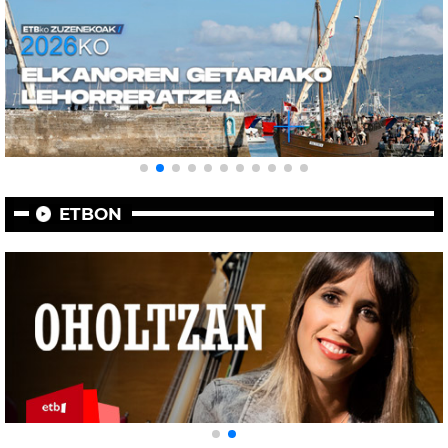
ETBON