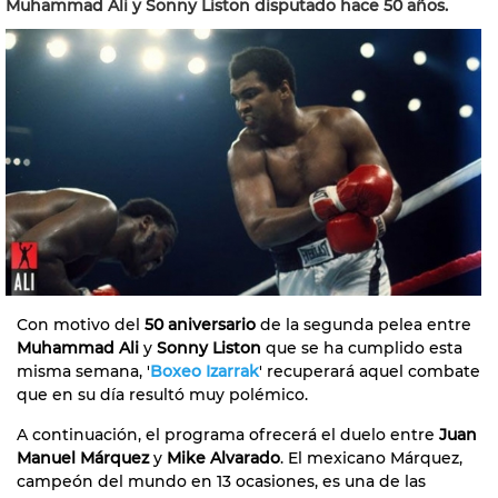
Muhammad Ali y Sonny Liston disputado hace 50 años.
Con motivo del
50 aniversario
de la segunda pelea entre
Muhammad Ali
y
Sonny Liston
que se ha cumplido esta
misma semana, '
Boxeo Izarrak
' recuperará aquel combate
que en su día resultó muy polémico.
A continuación, el programa ofrecerá el duelo entre
Juan
Manuel Márquez
y
Mike Alvarado
. El mexicano Márquez,
campeón del mundo en 13 ocasiones, es una de las