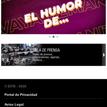
SALA DE PRENSA
Notas de prensa,
convocatorias, agenda,
fototeca,…
© EITB - 2026
Portal de Privacidad
Aviso Legal