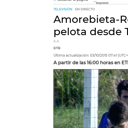
TELEVISIÓN
EN DIRECTO
Amorebieta-Re
pelota desde T
A.A.
EITB
Última actualización:
03/10/2015
07:41
(UTC+
A partir de las 16:00 horas en ET