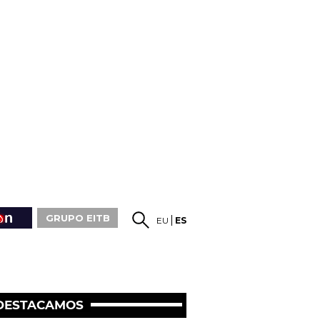
GRUPO EITB
EU
ES
DESTACAMOS