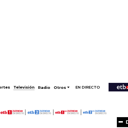
EN DIRECTO
Televisión
rtes
Radio
Otros