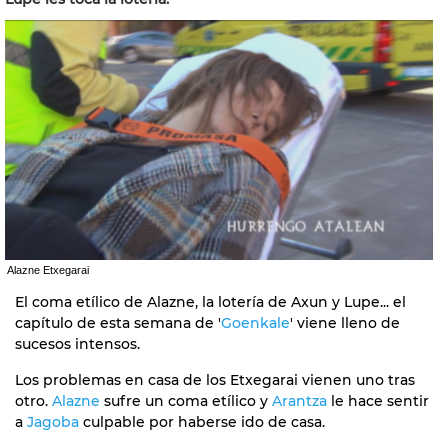
Alazne Etxegarai
El coma etílico de Alazne, la lotería de Axun y Lupe... el
capítulo de esta semana de '
Goenkale
' viene lleno de
sucesos intensos.
Los problemas en casa de los Etxegarai vienen uno tras
otro.
Alazne
sufre un coma etílico y
Arantza
le hace sentir
a
Jagoba
culpable por haberse ido de casa.