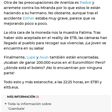
Otra de las preocupaciones de Arantza es
Paskal
y
arremete contra los Miranda por lo que estos le están
haciendo a su hermano. No obstante, aunque tras el
accidente
Esther
estaba muy grave, parece que va
mejorando poco a poco.
La otra cara de la moneda nos la muestra Fatima. Tras
haber sido aceptada en el reality de ETB, las cámaras han
llegado al pueblo para recoger sus vivencias. ¡La joven se
encuentra en su salsa!
Finalmente,
Lupe
y
Axun
también están encantadas.
¡Acaban de ganar 200.000 euros en el Euromilllón! Pero?
¿dónde está el boleto? ¡No lo encuentran por ninguna
parte!
Todo esto y más estanoche, a las 22:25 horas, en ETB1 y
eitb.eus.
MÁS INFORMACIÓN
(1)
Toda la información sobre
'Goenkale'