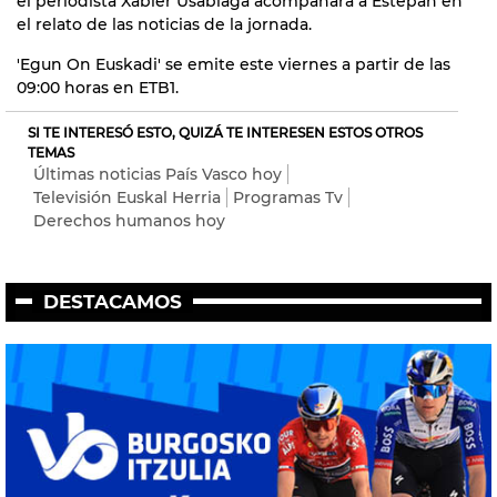
el periodista Xabier Usabiaga acompañará a Estepan en
el relato de las noticias de la jornada.
'Egun On Euskadi' se emite este viernes a partir de las
09:00 horas en ETB1.
SI TE INTERESÓ ESTO, QUIZÁ TE INTERESEN ESTOS OTROS
TEMAS
Últimas noticias País Vasco hoy
Televisión Euskal Herria
Programas Tv
Derechos humanos hoy
DESTACAMOS