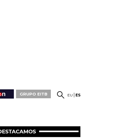
GRUPO EITB
EU
ES
DESTACAMOS