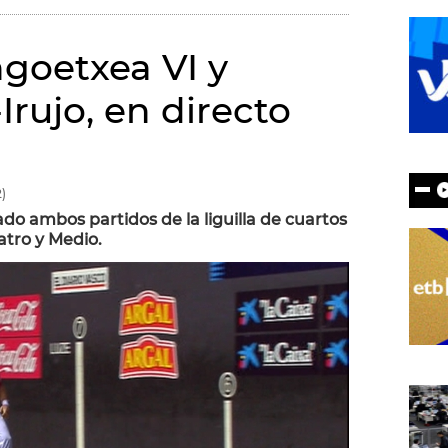
ngoetxea VI y
Irujo, en directo
)
do ambos partidos de la liguilla de cuartos
atro y Medio.