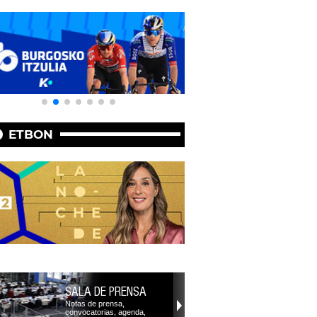
ETBON
SALA DE PRENSA
Notas de prensa,
convocatorias, agenda,