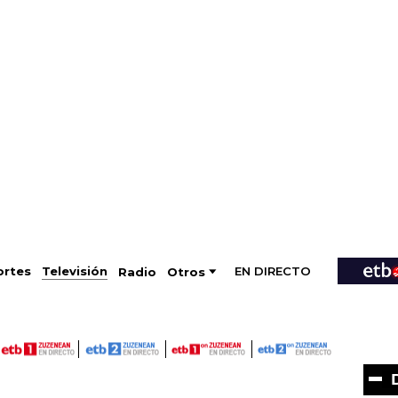
EN DIRECTO
Televisión
rtes
Radio
Otros