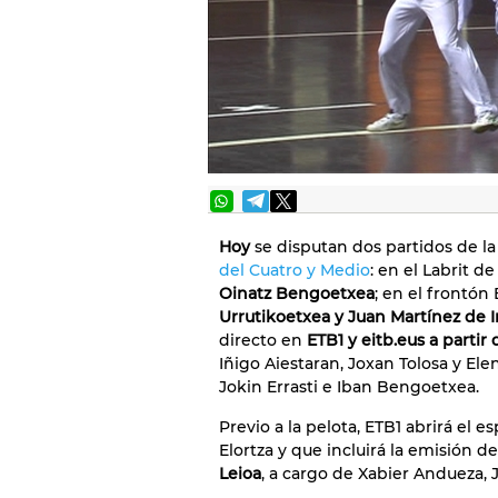
Hoy
se disputan dos partidos de la 
del Cuatro y Medio
: en el Labrit 
Oinatz Bengoetxea
; en el frontón
Urrutikoetxea y Juan Martínez de I
directo en
ETB1 y eitb.eus a partir 
Iñigo Aiestaran, Joxan Tolosa y Ele
Jokin Errasti e Iban Bengoetxea.
Previo a la pelota, ETB1 abrirá el 
Elortza y que incluirá la emisión d
Leioa
, a cargo de Xabier Andueza,